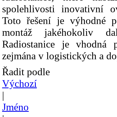
spolehlivosti inovativní 
Toto řešení je výhodné p
montáž jakéhokoliv dal
Radiostanice je vhodná p
zejmána v logistických a d
Řadit podle
Výchozí
|
Jméno