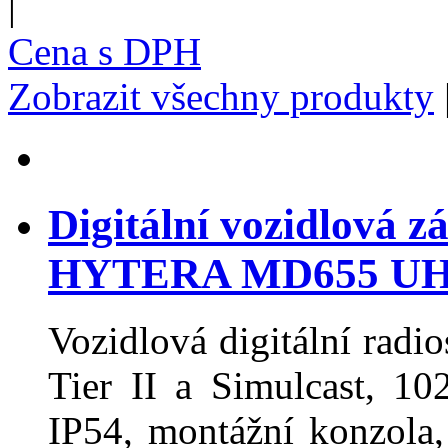
|
Cena s DPH
Zobrazit všechny produkty
Digitální vozidlová z
HYTERA MD655 U
Vozidlová digitální rad
Tier II a Simulcast, 10
IP54, montážní konzola, 