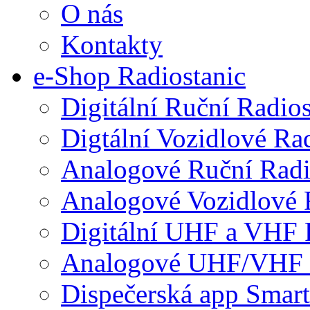
O nás
Kontakty
e-Shop Radiostanic
Digitální Ruční Radios
Digtální Vozidlové Ra
Analogové Ruční Radi
Analogové Vozidlové 
Digitální UHF a VHF 
Analogové UHF/VHF 
Dispečerská app Smar