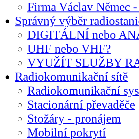
Firma Václav Němec 
Správný výběr radiostani
DIGITÁLNÍ nebo A
UHF nebo VHF?
VYUŽÍT SLUŽBY RA
Radiokomunikační sítě
Radiokomunikační sys
Stacionární převaděče
Stožáry - pronájem
Mobilní pokrytí