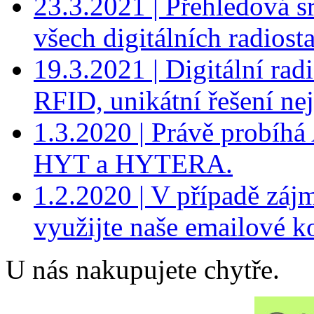
23.3.2021 | Přehledová 
všech digitálních radio
19.3.2021 | Digitální r
RFID, unikátní řešení nej
1.3.2020 | Právě probíhá
HYT a HYTERA.
1.2.2020 | V případě záj
využijte naše emailové k
U nás nakupujete chytře.