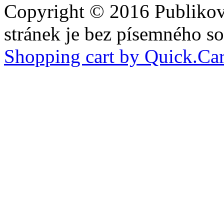
Copyright © 2016 Publiková
stránek je bez písemného so
Shopping cart by Quick.Car