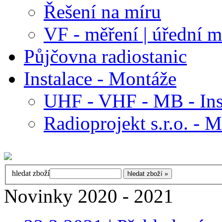
Řešení na míru
VF - měření | úřední m
Půjčovna radiostanic
Instalace - Montáže
UHF - VHF - MB - Ins
Radioprojekt s.r.o. - 
hledat zboží
Novinky 2020 - 2021