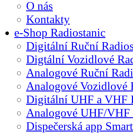
O nás
Kontakty
e-Shop Radiostanic
Digitální Ruční Radios
Digtální Vozidlové Ra
Analogové Ruční Radi
Analogové Vozidlové 
Digitální UHF a VHF 
Analogové UHF/VHF 
Dispečerská app Smar