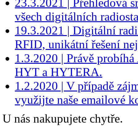
23.3.2021 | Přehledová 
všech digitálních radio
19.3.2021 | Digitální r
RFID, unikátní řešení nej
1.3.2020 | Právě probíhá
HYT a HYTERA.
1.2.2020 | V případě záj
využijte naše emailové k
U nás nakupujete chytře.