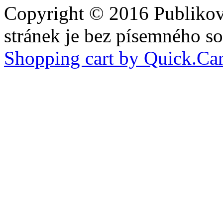
Copyright © 2016 Publiková
stránek je bez písemného so
Shopping cart by Quick.Car