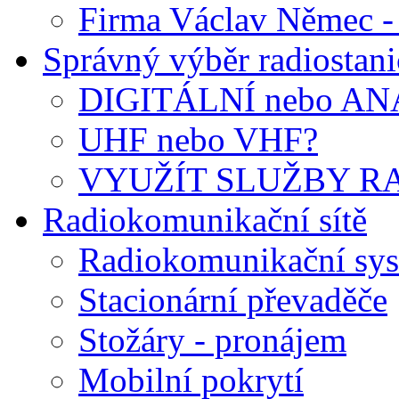
Firma Václav Němec 
Správný výběr radiostani
DIGITÁLNÍ nebo A
UHF nebo VHF?
VYUŽÍT SLUŽBY RA
Radiokomunikační sítě
Radiokomunikační sys
Stacionární převaděče
Stožáry - pronájem
Mobilní pokrytí