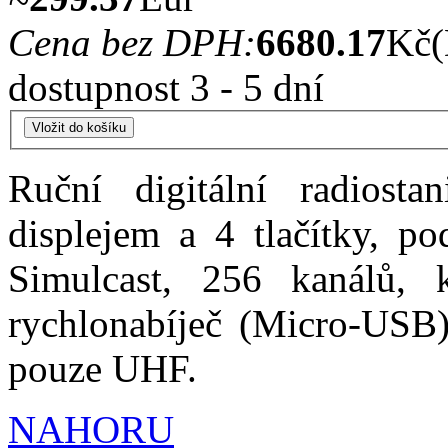
Cena bez DPH:
6680.17
Kč
dostupnost 3 - 5 dní
Ruční digitální radio
displejem a 4 tlačítky, p
Simulcast, 256 kanálů, k
rychlonabíječ (Micro-USB)
pouze UHF.
NAHORU