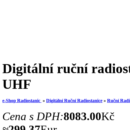
Digitální ruční radio
UHF
e-Shop Radiostanic
»
Digitální Ruční Radiostanice
»
Ruční Rad
Cena s DPH:
8083.00
Kč
≈
299.37
Eur