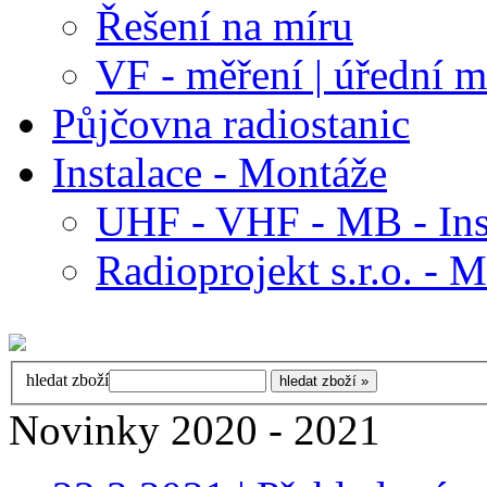
Řešení na míru
VF - měření | úřední m
Půjčovna radiostanic
Instalace - Montáže
UHF - VHF - MB - Ins
Radioprojekt s.r.o. - 
hledat zboží
Novinky 2020 - 2021