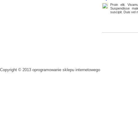
Proin elit. Viva
Suspendisse males
suscipit. Duis vel n
Copyright © 2013
oprogramowanie sklepu internetowego